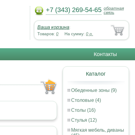
обратная
+7 (343) 269-54-65
связь
Ваша корзина
:
Товаров:
0
На сумму:
0
р.
Контакты
Каталог
Обеденные зоны (9)
Столовые (4)
Столы (16)
Стулья (12)
Мягкая мебель, диваны