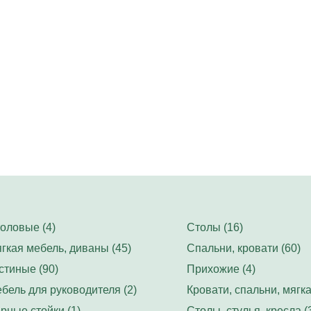
оловые (4)
Столы (16)
гкая мебель, диваны (45)
Спальни, кровати (60)
стиные (90)
Прихожие (4)
бель для руководителя (2)
Кровати, спальни, мягка
рные стойки (1)
Столы, стулья, кресла (