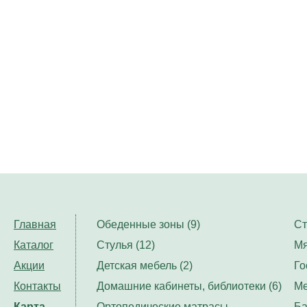
Главная
Обеденные зоны (9)
Ст
Каталог
Стулья (12)
Мя
Акции
Детская мебель (2)
Го
Контакты
Домашние кабинеты, библиотеки (6)
Ме
Карта
Ортопедические матрасы,
Ба