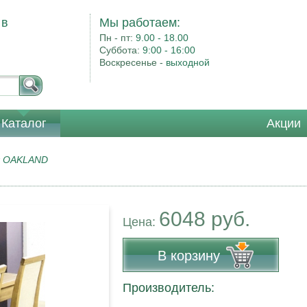
 в
Мы работаем:
Пн - пт:
9.00 - 18.00
Суббота:
9:00 - 16:00
Воскресенье -
выходной
Каталог
Акции
я OAKLAND
6048 руб.
Цена:
В корзину
Производитель: