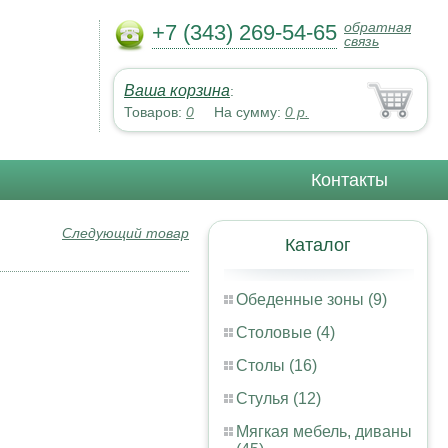
обратная
+7 (343) 269-54-65
связь
Ваша корзина
:
Товаров:
0
На сумму:
0
р.
Контакты
Следующий товар
Каталог
Обеденные зоны (9)
Столовые (4)
Столы (16)
Стулья (12)
Мягкая мебель, диваны