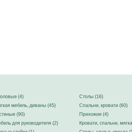
оловые (4)
Столы (16)
гкая мебель, диваны (45)
Спальни, кровати (60)
стиные (90)
Прихожие (4)
бель для руководителя (2)
Кровати, спальни, мягка
рные стойки (1)
Столы, стулья, кресла (