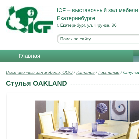
ICF – выставочный зал мебели
Екатеринбурге
г. Екатерибург, ул. Фрунзе, 96
Главная
Выставочный зал мебели, ООО
/
Каталог
/
Гостиные
/
Стуль
Стулья OAKLAND