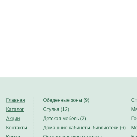
Главная
Обеденные зоны (9)
Ст
Каталог
Стулья (12)
Мя
Акции
Детская мебель (2)
Го
Контакты
Домашние кабинеты, библиотеки (6)
Ме
Карта
Ортопедические матрасы,
Ба