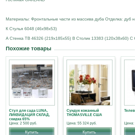
Материалы: Фронтальные части из массива дуба Отделка: дуб н
К Стулья 6048 (46х98х53)
А Стенка ТВ 46326 (219х185х55) В Столик 13383 (120х38х60) С
Похожие товары
Стул для сада LUNA,
Сундук кожанный
Телев
ЛИКВИДАЦИЯ СКЛАД,
THOMASVILLE США
скидка 65%
Цена: 2 500 руб.
Цена: 55 324 руб.
Цена:
Купить
Купить