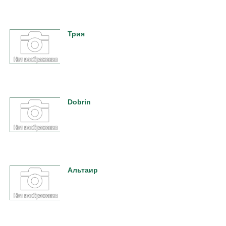
Трия
Dobrin
Альтаир