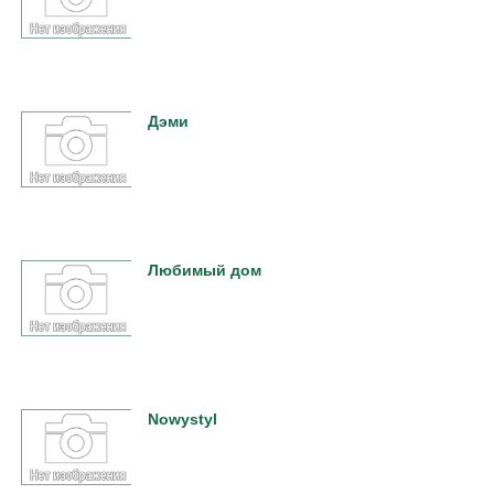
Дэми
Любимый дом
Nowystyl