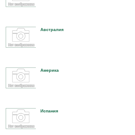
Австралия
Америка
Испания