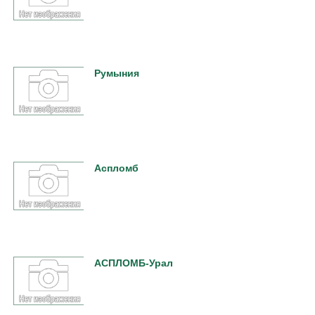
Румыния
Аспломб
АСПЛОМБ-Урал