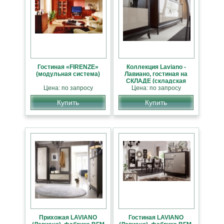
Гостиная «FIRENZE»
Коллекция Laviano -
(модульная система)
Лавиано, гостиная на
СКЛАДЕ (складская
Цена: по запросу
программа 9 модулей)
Цена: по запросу
Купить
Купить
Прихожая LAVIANO
Гостиная LAVIANO