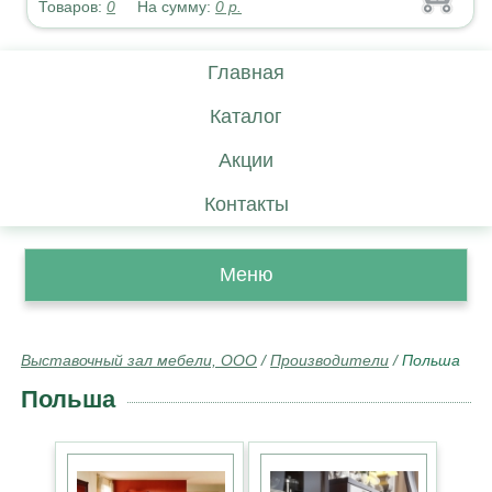
Товаров:
0
На сумму:
0
р.
Главная
Каталог
Акции
Контакты
Меню
Выставочный зал мебели, ООО
/
Производители
/
Польша
Польша