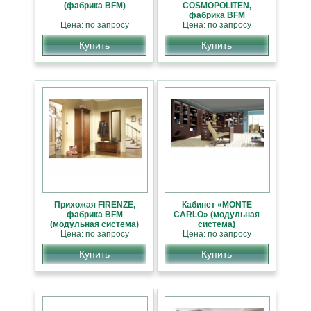
(фабрика BFM)
COSMOPOLITEN,
фабрика BFM
Цена: по запросу
(спецпредложение НА
Цена: по запросу
СКЛАДЕ)
Купить
Купить
Прихожая FIRENZE,
Кабинет «MONTE
фабрика BFM
CARLO» (модульная
(модульная система)
система)
Цена: по запросу
Цена: по запросу
Купить
Купить