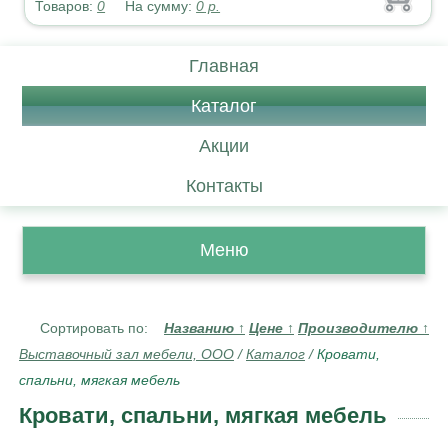
Товаров:
0
На сумму:
0
р.
Главная
Каталог
Акции
Контакты
Меню
Сортировать по:
Названию
↑
Цене
↑
Производителю
↑
Выставочный зал мебели, ООО
/
Каталог
/
Кровати,
спальни, мягкая мебель
Кровати, спальни, мягкая мебель