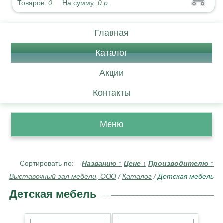
Товаров:
0
На сумму:
0
р.
Главная
Каталог
Акции
Контакты
Меню
Сортировать по:
Названию
↑
Цене
↑
Производителю
↑
Выставочный зал мебели, ООО
/
Каталог
/
Детская мебель
Детская мебель