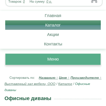
Товаров:
0
На сумму:
0
р.
Главная
Каталог
Акции
Контакты
Меню
Сортировать по:
Названию
↑
Цене
↑
Производителю
↑
Выставочный зал мебели, ООО
/
Каталог
/
Офисные
диваны
Офисные диваны