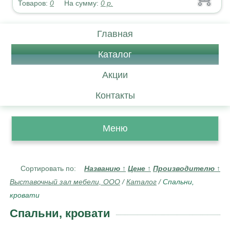
Товаров:
0
На сумму:
0
р.
Главная
Каталог
Акции
Контакты
Меню
Сортировать по:
Названию
↑
Цене
↑
Производителю
↑
Выставочный зал мебели, ООО
/
Каталог
/
Спальни,
кровати
Спальни, кровати