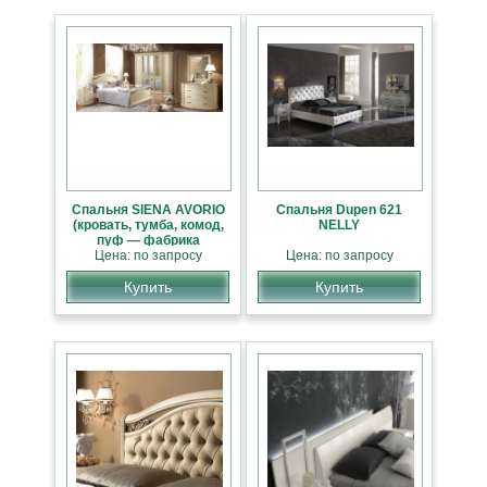
Cпальня SIENA AVORIO
Спальня Dupen 621
(кровать, тумба, комод,
NELLY
пуф — фабрика
Camelgroup, Италия)
Цена: по запросу
Цена: по запросу
Купить
Купить