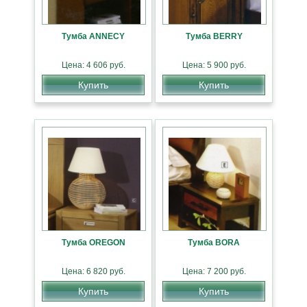
Тумба ANNECY
Тумба BERRY
Цена: 4 606 руб.
Цена: 5 900 руб.
Купить
Купить
Тумба OREGON
Тумба BORA
Цена: 6 820 руб.
Цена: 7 200 руб.
Купить
Купить