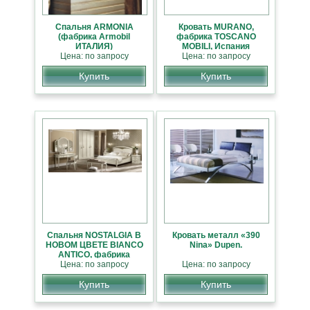
Спальня ARMONIA
Кровать MURANO,
(фабрика Аrmobil
фабрика TOSCANO
ИТАЛИЯ)
MOBILI, Испания
Цена: по запросу
СПЕЦПРЕДЛОЖЕНИЕ
Цена: по запросу
Купить
Купить
Спальня NOSTALGIA В
Кровать металл «390
НОВОМ ЦВЕТЕ BIANCO
Nina» Dupen.
ANTICO, фабрика
Camelgroup, Италия
Цена: по запросу
Цена: по запросу
Купить
Купить