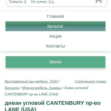
Товаров:
0
На сумму:
0
р.
Главная
Каталог
Акции
Контакты
Меню
Выставочный зал мебели, ООО
/
Следующий товар
Каталог
/
Мягкая мебель, диваны
/
диван угловой
CANTENBURY пр-во LANE (USA)
диван угловой CANTENBURY пр-во
LANE (USA)