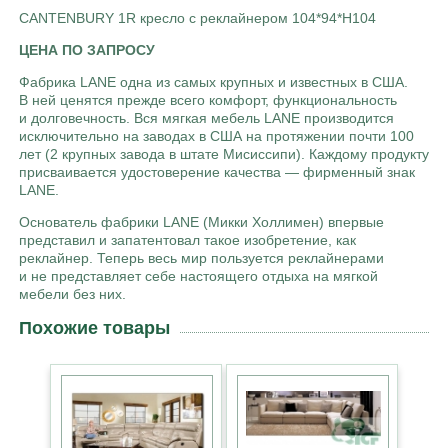
CANTENBURY 1R кресло с реклайнером 104*94*H104
ЦЕНА ПО ЗАПРОСУ
Фабрика LANE одна из самых крупных и известных в США.
В ней ценятся прежде всего комфорт, функциональность
и долговечность. Вся мягкая мебель LANE производится
исключительно на заводах в США на протяжении почти 100
лет (2 крупных завода в штате Мисиссипи). Каждому продукту
присваивается удостоверение качества — фирменный знак
LANE.
Основатель фабрики LANE (Микки Холлимен) впервые
представил и запатентовал такое изобретение, как
реклайнер. Теперь весь мир пользуется реклайнерами
и не представляет себе настоящего отдыха на мягкой
мебели без них.
Похожие товары