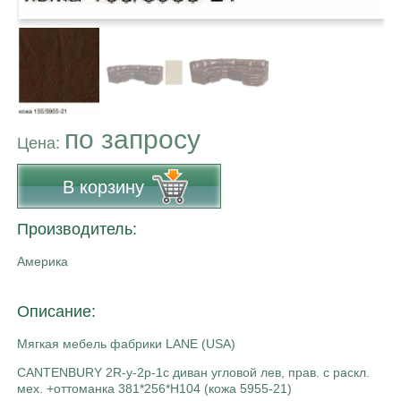
по запросу
Цена:
В корзину
Производитель:
Америка
Описание:
Мягкая мебель фабрики LANE (USA)
CANTENBURY 2R-y-2p-1c диван угловой лев, прав. с раскл.
мех. +оттоманка 381*256*H104 (кожа 5955-21)