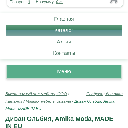
Товаров:
0
На сумму:
0
р.
Главная
Каталог
Акции
Контакты
Меню
Выставочный зал мебели, ООО
/
Следующий товар
Каталог
/
Мягкая мебель, диваны
/
Диван Ольбия, Amika
Moda, MADE IN EU
Диван Ольбия, Amika Moda, MADE
IN EU