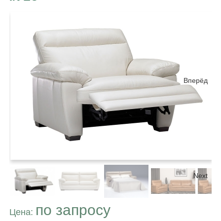
Вперёд
Next
по запросу
Цена: