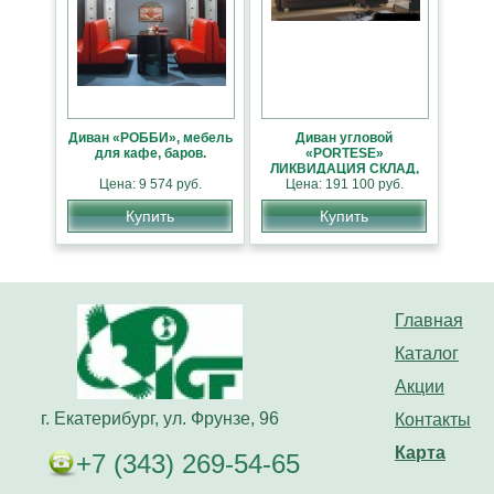
Диван «РОББИ», мебель
Диван угловой
для кафе, баров.
«PORTESE»
ЛИКВИДАЦИЯ СКЛАД,
Цена: 9 574 руб.
Цена: 191 100 руб.
СКИДКА 30%
Купить
Купить
Главная
Каталог
Акции
г. Екатерибург, ул. Фрунзе, 96
Контакты
Карта
+7 (343) 269-54-65