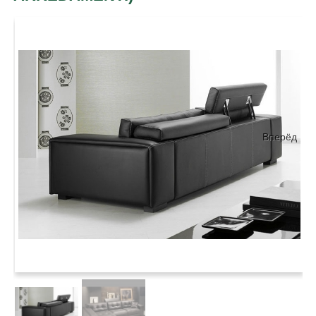
Вперёд