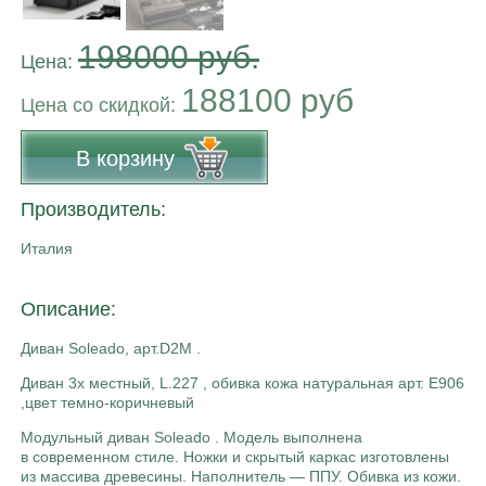
198000 руб.
Цена:
188100 руб
Цена co скидкой:
В корзину
Производитель:
Италия
Описание:
Диван Soleado, арт.D2M .
Диван 3х местный, L.227 , обивка кожа натуральная арт. E906
,цвет темно-коричневый
Модульный диван Soleado . Модель выполнена
в современном стиле. Ножки и скрытый каркас изготовлены
из массива древесины. Наполнитель — ППУ. Обивка из кожи.