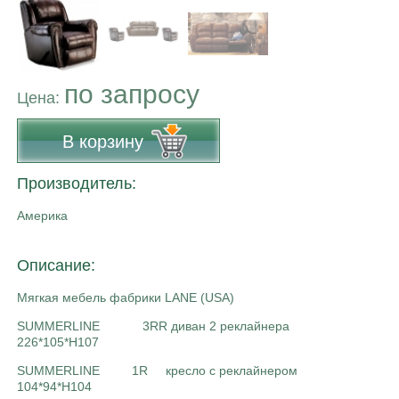
по запросу
Цена:
В корзину
Производитель:
Америка
Описание:
Мягкая мебель фабрики LANE (USA)
SUMMERLINE 3RR диван 2 реклайнера
226*105*H107
SUMMERLINE 1R кресло с реклайнером
104*94*H104